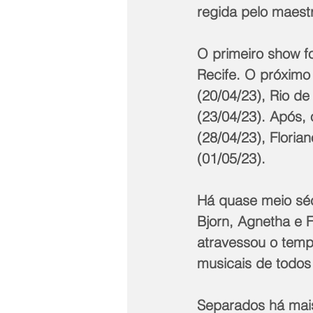
regida pelo maes
O primeiro show f
Recife. O próximo
(20/04/23), Rio de
(23/04/23). Após, 
(28/04/23), Floria
(01/05/23).
Há quase meio séc
Bjorn, Agnetha e F
atravessou o tem
musicais de todos
Separados há mai