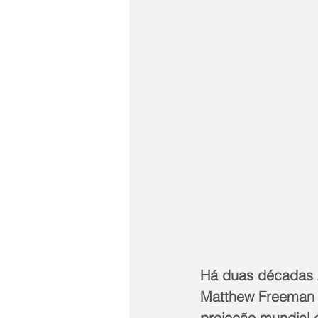
Há duas décadas 
Matthew Freeman 
projeção mundial 