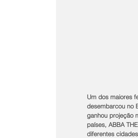
Um dos maiores f
desembarcou no Br
ganhou projeção m
países, ABBA THE
diferentes cidade