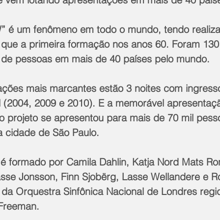
é um fenômeno em todo o mundo, tendo realiza
que a primeira formação nos anos 60. Foram 130 
 de pessoas em mais de 40 países pelo mundo. 
ações mais marcantes estão 3 noites com ingress
 (2004, 2009 e 2010). E a memorável apresentação
 projeto se apresentou para mais de 70 mil pesso
 cidade de São Paulo.
formado por Camila Dahlin, Katja Nord Mats Ron
asse Jonsson, Finn Sjobërg, Lasse Wellandere e R
a Orquestra Sinfônica Nacional de Londres regid
Freeman.