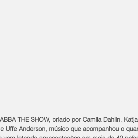
ABBA THE SHOW, criado por Camila Dahlin, Katja
e Uffe Anderson, músico que acompanhou o quar
e vem lotando apresentações em mais de 40 país