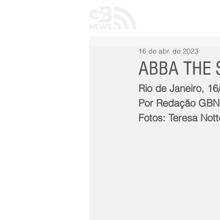
INÍCIO
TODAS 
16 de abr. de 2023
ABBA THE S
Rio de Janeiro, 16
Por Redação GB
Fotos: Teresa Not