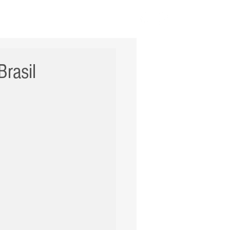
ERNACIONAL
POLÍCIA
Mais
rasil