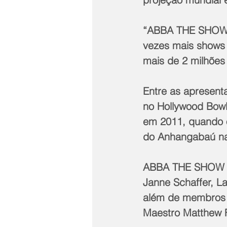
“ABBA THE SHOW” 
vezes mais shows 
mais de 2 milhões
Entre as apresent
no Hollywood Bowl
em 2011, quando o
do Anhangabaú na
ABBA THE SHOW é 
Janne Schaffer, L
além de membros d
Maestro Matthew 