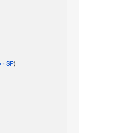
 - SP
)