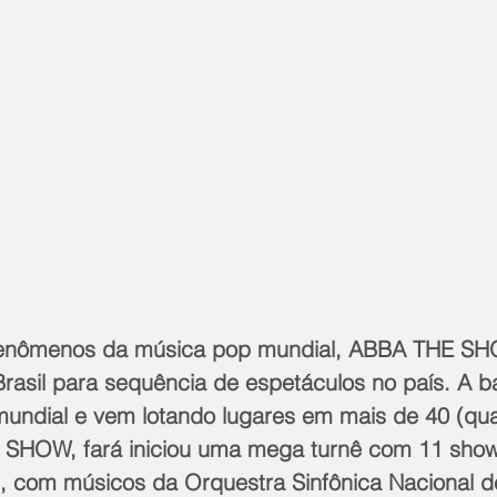
enômenos da música pop mundial, ABBA THE SH
asil para sequência de espetáculos no país. A b
undial e vem lotando lugares em mais de 40 (qua
 SHOW, fará iniciou uma mega turnê com 11 sho
s, com músicos da Orquestra Sinfônica Nacional d