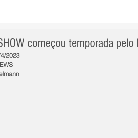
AS NOTÍCIAS
GERAL
CIDADE
POLÍTICA
INT
HOW começou temporada pelo B
/4/2023
NEWS
telmann