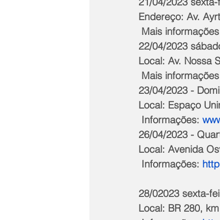
21/04/2023 sexta-f
Endereço: Av. Ayrt
 Mais informações
22/04/2023 sábado
Local: Av. Nossa 
 Mais informações
23/04/2023 - Domi
Local: Espaço Un
 Informações:
 ww
26/04/2023 - Quart
Local: Avenida Os
 Informações: 
http
28/02023 sexta-fei
Local: BR 280, km