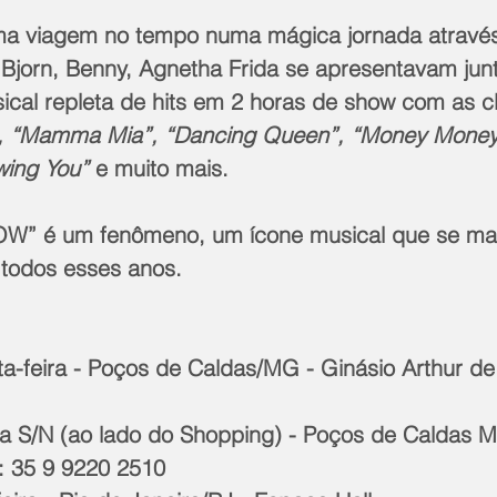
a viagem no tempo numa mágica jornada através 
jorn, Benny, Agnetha Frida se apresentavam jun
ical repleta de hits em 2 horas de show com as cl
”, “Mamma Mia”, “Dancing Queen”, “Money Money
ing You”
 e muito mais.
” é um fenômeno, um ícone musical que se ma
todos esses anos.
ica S/N (ao lado do Shopping) - Poços de Caldas 
: 35 9 9220 2510