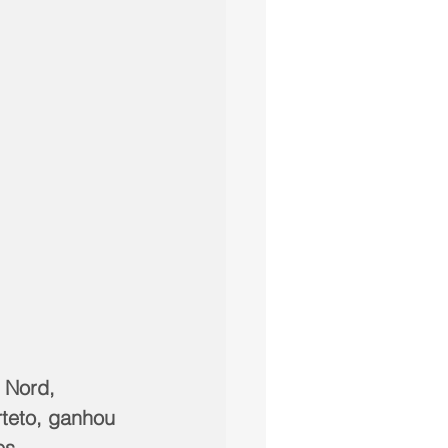
 Nord, 
teto, ganhou 
es.