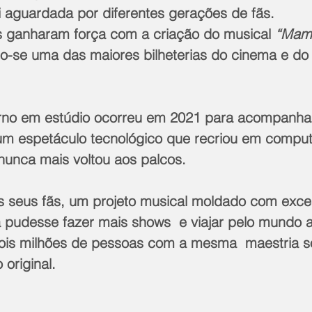
i aguardada por diferentes gerações de fãs.
s ganharam força com a criação do musical 
“Mam
do-se uma das maiores bilheterias do cinema e do 
no em estúdio ocorreu em 2021 para acompanhar 
m espetáculo tecnológico que recriou em comput
nunca mais voltou aos palcos. 
s seus fãs, um projeto musical moldado com excelê
 pudesse fazer mais shows  e viajar pelo mundo 
ois milhões de pessoas com a mesma  maestria s
original. 