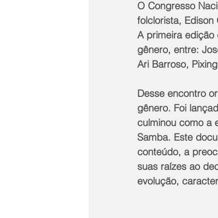
O Congresso Naci
folclorista, Ediso
A primeira edição 
gênero, entre: Jos
Ari Barroso, Pixin
Desse encontro or
gênero. Foi lança
culminou como a e
Samba. Este docu
conteúdo, a preo
suas raízes ao de
evolução, caracter