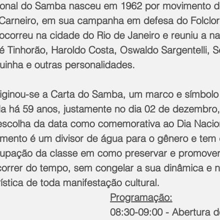
onal do Samba nasceu em 1962 por movimento do
n Carneiro, em sua campanha em defesa do Folclore
ocorreu na cidade do Rio de Janeiro e reuniu a na
é Tinhorão, Haroldo Costa, Oswaldo Sargentelli, S
guinha e outras personalidades.
iginou-se a Carta do Samba, um marco e símbolo 
da há 59 anos, justamente no dia 02 de dezembro,
scolha da data como comemorativa ao Dia Nacio
mento é um divisor de água para o gênero e tem
cupação da classe em como preservar e promover
correr do tempo, sem congelar a sua dinâmica e n
ística de toda manifestação cultural.
Programação:
08:30-09:00 - Abertura 