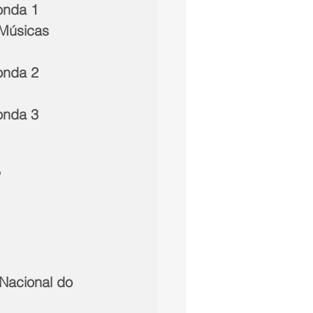
onda 1 
Músicas 
onda 2 
onda 3 
”
Nacional do 