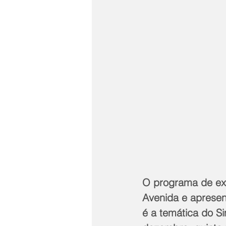
O programa de ex
Avenida e apresen
é a temática do S