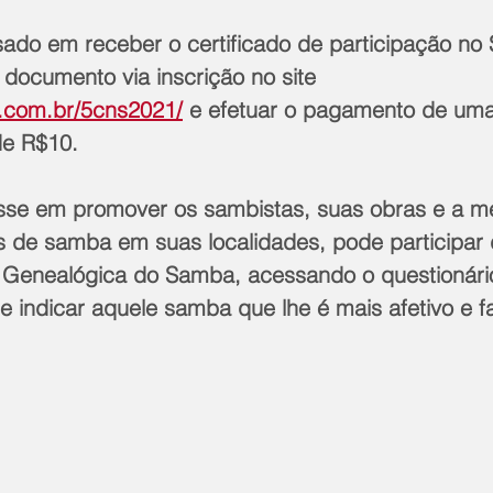
documento via inscrição no site 
.com.br/5cns2021/
 e efetuar o pagamento de uma
 de R$10.
s de samba em suas localidades, pode participar 
e Genealógica do Samba, acessando o questionári
 e indicar aquele samba que lhe é mais afetivo e fa