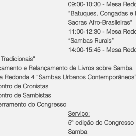
09:00-10:30 - Mesa Red
“Batuques, Congadas e 
Sacras Afro-Brasileiras”
11:00-12:30 - Mesa Red
“Sambas Rurais”
14:00-15:45 - Mesa Red
radicionais”
nçamento e Relançamento de Livros sobre Samba
sa Redonda 4 “Sambas Urbanos Contemporâneos
ontro de Cronistas
ontro de Sambistas
cerramento do Congresso
Serviço:
5ª edição do Congresso 
Samba