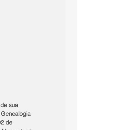
de sua 
 Genealogia 
02 de 