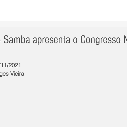
AS NOTÍCIAS
GERAL
CIDADE
POLÍTICA
INT
o Samba apresenta o Congresso 
6/11/2021
ges Vieira