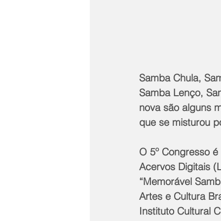
Samba Chula, Samb
Samba Lenço, Sa
nova são alguns m
que se misturou p
O 5º Congresso é 
Acervos Digitais
“Memorável Samba”
Artes e Cultura Br
Instituto Cultural 