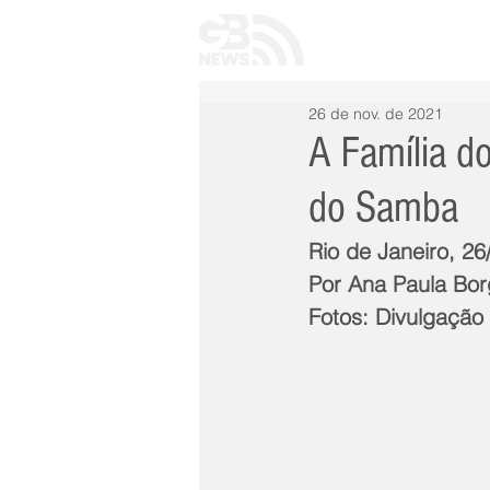
INÍCIO
TODAS 
26 de nov. de 2021
A Família d
do Samba
Rio de Janeiro, 2
Por Ana Paula Bor
Fotos: Divulgação