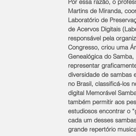
Por essa razão, o profess
Martins de Miranda, coo
Laboratório de Preserva
de Acervos Digitais (Lab
responsável pela organi
Congresso, criou uma Ár
Genealógica do Samba, 
representar graficament
diversidade de sambas 
no Brasil, classificá-los n
digital Memorável Samba
também permitir aos pes
estudiosos encontrar o “
cada um desses sambas
grande repertório musical