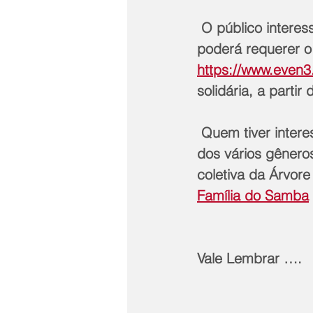
 O público interessado em receber o certificado de participação no Simpósio 
poderá requerer o 
https://www.even3
solidária, a partir
 Quem tiver interesse em promover os sambistas, suas obras e a memória social 
dos vários gênero
coletiva da Árvor
Família do Samba
Vale Lembrar ….