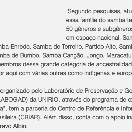
 Segundo pesquisas, atualmente, 
essa família do samba t
50 gêneros e subgêneros
em espaço nacional. Sa
a-Enredo, Samba de Terreiro, Partido Alto, Sam
mba de Bumbo, Samba Canção, Jongo, Maracatu 
embros dessa grande categoria de ancestralidade
or aqui com várias outras como indígenas e europ
organizado pelo Laboratório de Preservação e Ge
 (LABOGAD) da UNIRIO, através do programa de e
, tem a parceria do Centro de Referência e Inf
asileira (CRIAR). Além disso, conta com o apoio ins
Cravo Albin.