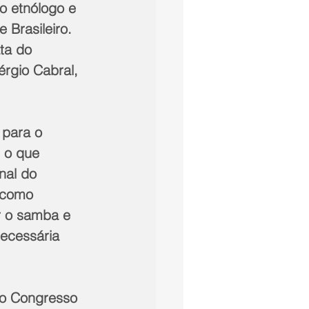
 etnólogo e 
 Brasileiro. 
ta do 
érgio Cabral, 
para o 
 o que 
nal do 
 como 
 o samba e 
ecessária 
do Congresso