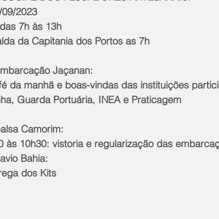
15/09/2023 
o: das 7h às 13h 
: saída da Capitania dos Portos as 7h  
mbarcação Jaçanan:  
Café da manhã e boas-vindas das instituições partic
nha, Guarda Portuária, INEA e Praticagem 
alsa Camorim:  
7h30 às 10h30: vistoria e regularização das embarca
vio Bahia: 
ntrega dos Kits 