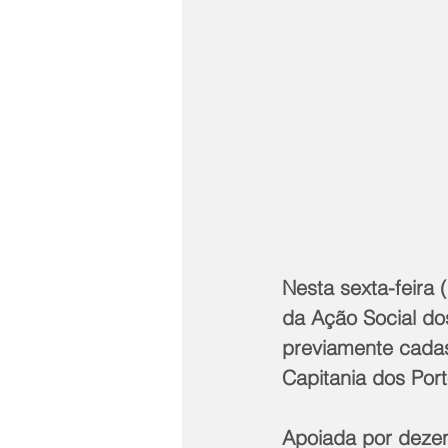
Nesta sexta-feira 
da Ação Social do
previamente cadas
Capitania dos Por
Apoiada por dezen