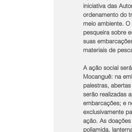
iniciativa das Aut
ordenamento do tr
meio ambiente. O 
pesqueira sobre e
suas embarcações
materiais de pesc
A ação social será
Mocanguê: na emb
palestras, aberta
serão realizadas 
embarcações; e no
exclusivamente pa
ação. As doações i
poliamida, lantern