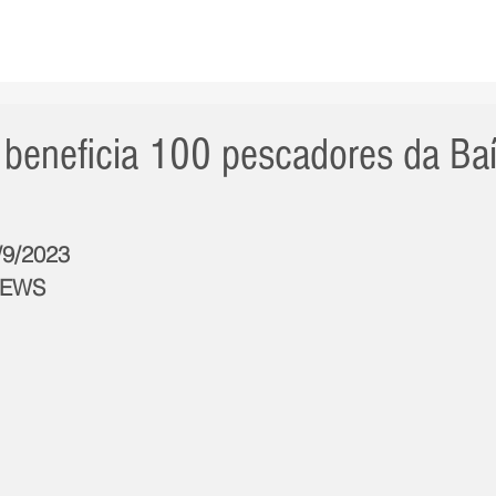
AS NOTÍCIAS
GERAL
CIDADE
POLÍTICA
INT
 beneficia 100 pescadores da Ba
/9/2023
NEWS