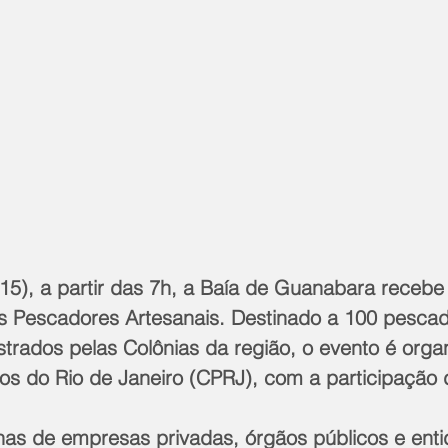
(15), a partir das 7h, a Baía de Guanabara recebe
s Pescadores Artesanais. Destinado a 100 pescad
trados pelas Colônias da região, o evento é orga
tos do Rio de Janeiro (CPRJ), com a participação 
as de empresas privadas, órgãos públicos e enti