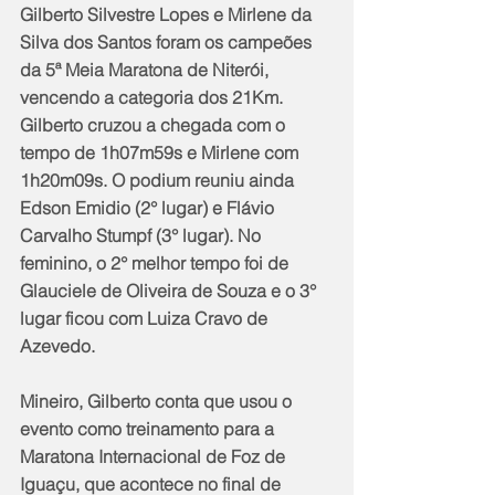
Gilberto Silvestre Lopes e Mirlene da 
Silva dos Santos foram os campeões 
da 5ª Meia Maratona de Niterói, 
vencendo a categoria dos 21Km. 
Gilberto cruzou a chegada com o 
tempo de 1h07m59s e Mirlene com 
1h20m09s. O podium reuniu ainda 
Edson Emidio (2° lugar) e Flávio 
Carvalho Stumpf (3° lugar). No 
feminino, o 2° melhor tempo foi de 
Glauciele de Oliveira de Souza e o 3° 
lugar ficou com Luiza Cravo de 
Azevedo. 
Mineiro, Gilberto conta que usou o 
evento como treinamento para a 
Maratona Internacional de Foz de 
Iguaçu, que acontece no final de 