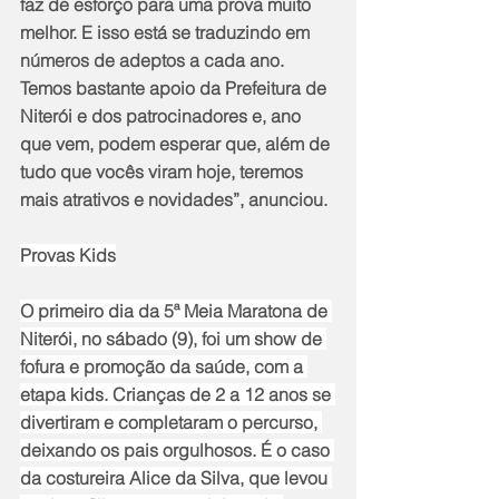
faz de esforço para uma prova muito 
melhor. E isso está se traduzindo em 
números de adeptos a cada ano. 
Temos bastante apoio da Prefeitura de 
Niterói e dos patrocinadores e, ano 
que vem, podem esperar que, além de 
tudo que vocês viram hoje, teremos 
mais atrativos e novidades”, anunciou.
Provas Kids
O primeiro dia da 5ª Meia Maratona de 
Niterói, no sábado (9), foi um show de 
fofura e promoção da saúde, com a 
etapa kids. Crianças de 2 a 12 anos se 
divertiram e completaram o percurso, 
deixando os pais orgulhosos. É o caso 
da costureira Alice da Silva, que levou 