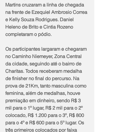
Martins cruzaram a linha de chegada 
na frente de Ezequiel Ambrosio Correa 
e Kelly Souza Rodrigues. Daniel 
Heleno de Brito e Cintia Rozeno 
completaram o pódio.
Os participantes largaram e chegaram 
no Caminho Niemeyer, Zona Central 
da cidade, seguindo até o bairro de 
Charitas. Todos receberam medalha 
de finisher no final do percurso. Na 
prova de 21Km, tanto masculina como 
feminina, além de medalhas, houve 
premiação em dinheiro, sendo R$ 3 
mil para o 1º lugar, R$ 2 mil para o 2º 
colocado, R$ 1.200 para o 3º, R$ 800 
para o 4º e R$ 600 para o 5º lugar. Os 
três primeiros colocados por faixa 