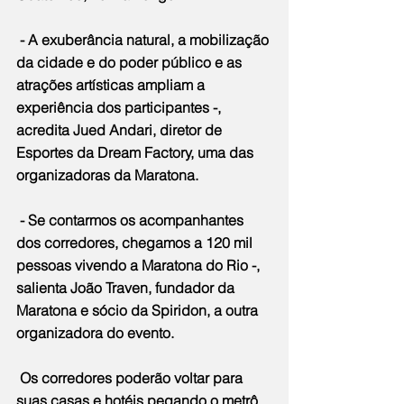
 - A exuberância natural, a mobilização 
da cidade e do poder público e as 
atrações artísticas ampliam a 
experiência dos participantes -, 
acredita Jued Andari, diretor de 
Esportes da Dream Factory, uma das 
organizadoras da Maratona.
 - Se contarmos os acompanhantes 
dos corredores, chegamos a 120 mil 
pessoas vivendo a Maratona do Rio -, 
salienta João Traven, fundador da 
Maratona e sócio da Spiridon, a outra 
organizadora do evento.
 Os corredores poderão voltar para 
suas casas e hotéis pegando o metrô 