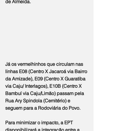
de Almeida.
Já os vermelhinhos que circulam nas 
linhas E08 (Centro X Jacaroá via Bairro 
da Amizade), E09 (Centro X Guaratiba 
via Caju/ Interlagos), E10B (Centro X 
Bambuí via Caju/Limão) passam pela 
Rua Ary Spindola (Cemitério) e 
seguem para a Rodoviária do Povo.
Para minimizar o impacto, a EPT 
disponibilizará a integração entre a 