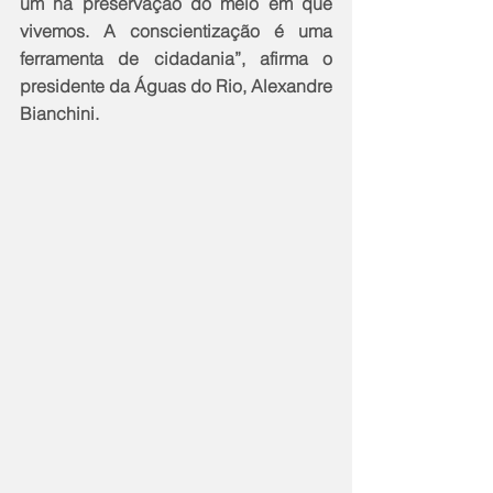
um na preservação do meio em que 
vivemos. A conscientização é uma 
ferramenta de cidadania”, afirma o 
presidente da Águas do Rio, Alexandre 
Bianchini. 