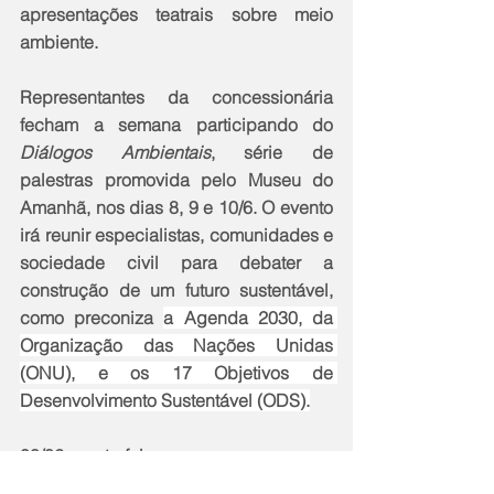
apresentações teatrais sobre meio 
ambiente.  
Representantes da concessionária 
fecham a semana participando do 
Diálogos Ambientais
, série de 
palestras promovida pelo Museu do 
Amanhã, nos dias 8, 9 e 10/6. O evento 
irá reunir especialistas, comunidades e 
sociedade civil para debater a 
construção de um futuro sustentável, 
como preconiza 
a Agenda 2030, da 
Organização das Nações Unidas 
(ONU), e os 17 Objetivos de 
Desenvolvimento Sustentável (ODS).
08/06 quarta-feira 
12h - 2ª Edição do Aquele Abraço, em 